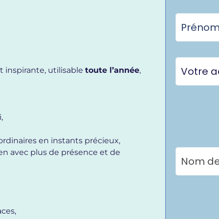
inspirante, utilisable
toute l’année
,
,
rdinaires en instants précieux,
ien avec plus de présence et de
aces,