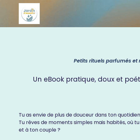
Petits rituels parfumés et 
Un eBook pratique, doux et poé
Tu as envie de plus de douceur dans ton quotidien,
Tu rêves de moments simples mais habités, où t
et à ton couple ?