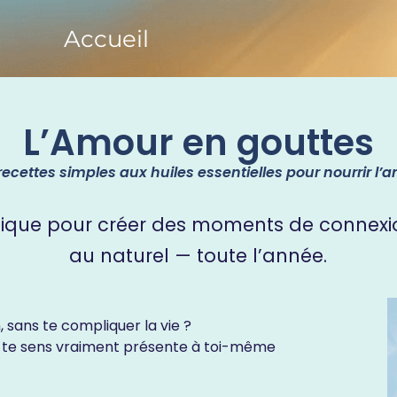
Accueil
L’Amour en gouttes
recettes simples aux huiles essentielles pour nourrir l’a
tique pour créer des moments de connexio
au naturel — toute l’année.
 sans te compliquer la vie ?
u te sens vraiment présente à toi-même