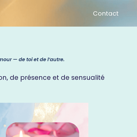
Contact
mour — de toi et de l’autre.
n, de présence et de sensualité