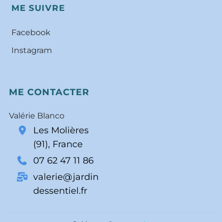
ME SUIVRE
Facebook
Instagram
ME CONTACTER
Valérie Blanco
Les Molières
(91), France
07 62 47 11 86
valerie@jardin
dessentiel.fr