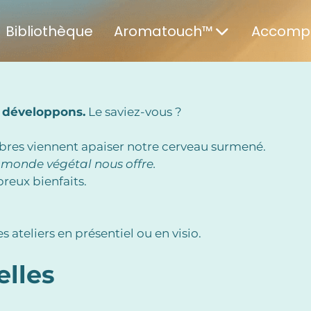
Bibliothèque
Aromatouch™
Accomp
s développons.
Le saviez-vous ?
arbres viennent apaiser notre cerveau surmené.
 monde végétal nous offre.
reux bienfaits.
es ateliers en présentiel ou en visio.
elles