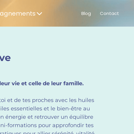
agnements
Blog
Contact
ive
r vie et celle de leur famille.
oi et de tes proches avec les huiles
les essentielles et le bien-être au
n énergie et retrouver un équilibre
ini-formations pour approfondir tes
tiques pour allier sérénité, vitalité