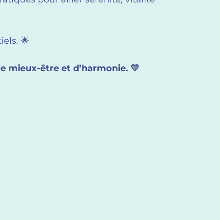
iels. 🌟
e mieux-être et d’harmonie. 💛