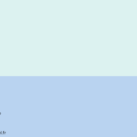
e
.fr