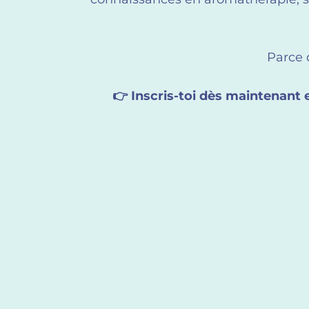
Parce q
👉 Inscris-toi dès maintenant