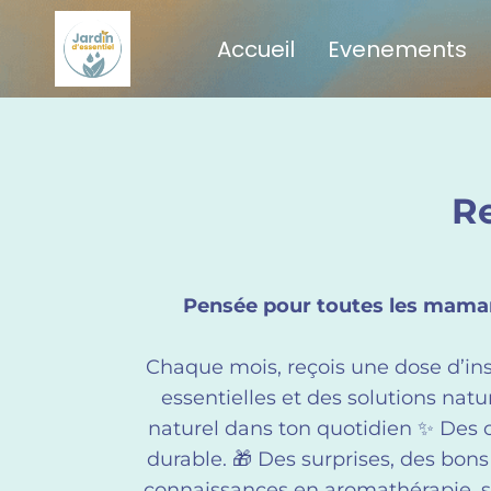
Accueil
Evenements
Re
Pensée pour toutes les mamans 
Chaque mois, reçois une dose d’insp
essentielles et des solutions natu
naturel dans ton quotidien ✨ Des c
durable. 🎁 Des surprises, des bon
connaissances en aromathérapie, sant