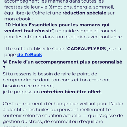
accompagnent les mamans dans toutes les
facettes de leur vie (émotions, énergie, sommeil,
équilibre) je t’offre ici une
réduction spéciale
sur
mon ebook :
“
10 Huiles Essentielles pour les mamans qui
veulent tout réussir
”
, un guide simple et concret
pour les intégrer dans ton quotidien avec confiance.
Il te suffit d'utiliser le Code "
CADEAUFLYERS
", sur la
page
de l'eBook
💬
Envie d’un accompagnement plus personnalisé
?
Si tu ressens le besoin de faire le point, de
comprendre ce dont ton corps et ton cœur ont
besoin en ce moment,
je te propose un
entretien bien-être offert
.
C’est un moment d’échange bienveillant pour t’aider
à identifier les huiles qui peuvent réellement te
soutenir selon ta situation actuelle — qu’il s’agisse de
gestion du stress, de sommeil ou d’équilibre