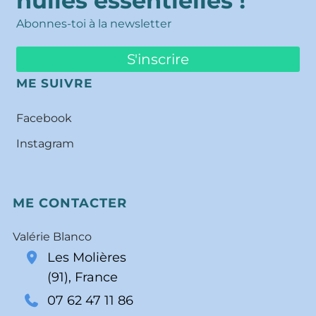
huiles essentielles !
Abonnes-toi à la newsletter
S'inscrire
ME SUIVRE
Facebook
Instagram
ME CONTACTER
Valérie Blanco
Les Molières
(91), France
07 62 47 11 86